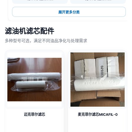
展开更多分类
滤油机滤芯配件
多种型号可选，满足不同油品净化与处理需求
迈克菲尔滤芯
麦克菲尔滤芯MICAFIL-0