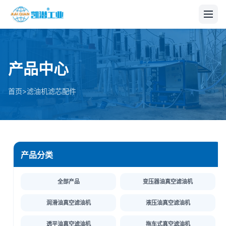
产品中心
>
首页
滤油机滤芯配件
产品分类
全部产品
变压器油真空滤油机
润滑油真空滤油机
液压油真空滤油机
透平油真空滤油机
拖车式真空滤油机