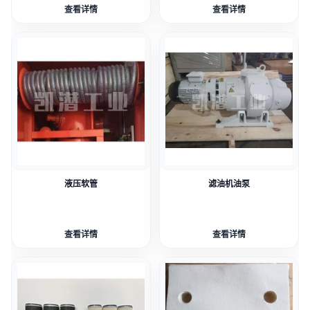
查看详情
查看详情
液压软管
滤油机油泵
查看详情
查看详情