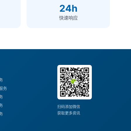
24h
快速响应
务
服务
务
务
扫码添加微信
获取更多资讯
务