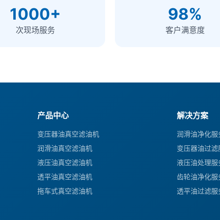
1000+
98%
次现场服务
客户满意度
产品中心
解决方案
变压器油真空滤油机
润滑油净化服
润滑油真空滤油机
变压器油过滤
液压油真空滤油机
液压油处理服
透平油真空滤油机
齿轮油净化服
拖车式真空滤油机
透平油过滤服