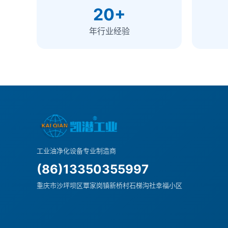
20+
年行业经验
工业油净化设备专业制造商
(86)13350355997
重庆市沙坪坝区覃家岗镇新桥村石梯沟社幸福小区