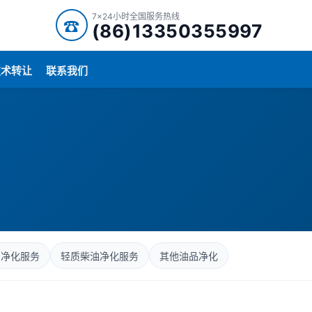
7x24小时全国服务热线
☎
(86)13350355997
技术转让
联系我们
油净化服务
轻质柴油净化服务
其他油品净化