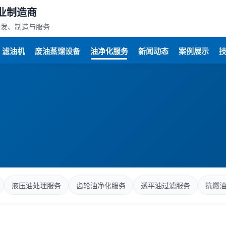
业制造商
研发、制造与服务
滤油机
废油蒸馏设备
油净化服务
新闻动态
案例展示
液压油处理服务
齿轮油净化服务
透平油过滤服务
抗燃