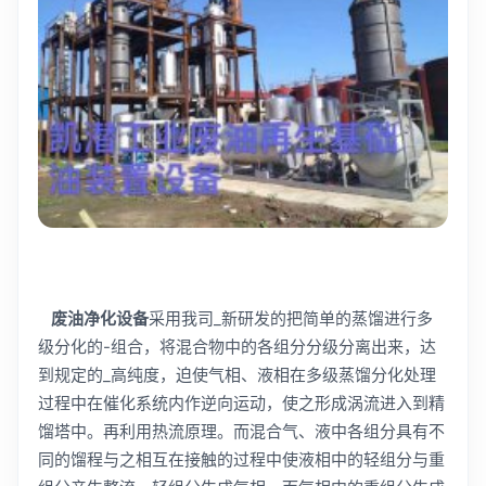
废油净化设备
采用我司_新研发的把简单的蒸馏进行多
级分化的-组合，将混合物中的各组分分级分离出来，达
到规定的_高纯度，迫使气相、液相在多级蒸馏分化处理
过程中在催化系统内作逆向运动，使之形成涡流进入到精
馏塔中。再利用热流原理。而混合气、液中各组分具有不
同的馏程与之相互在接触的过程中使液相中的轻组分与重