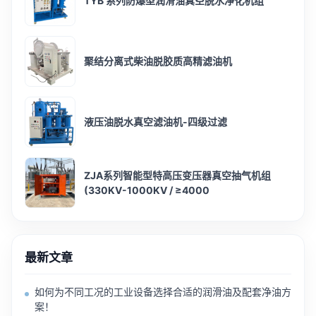
TYB 系列防爆型润滑油真空脱水净化机组
聚结分离式柴油脱胶质高精滤油机
液压油脱水真空滤油机-四级过滤
ZJA系列智能型特高压变压器真空抽气机组
(330KV-1000KV / ≥4000
最新文章
如何为不同工况的工业设备选择合适的润滑油及配套净油方
案！