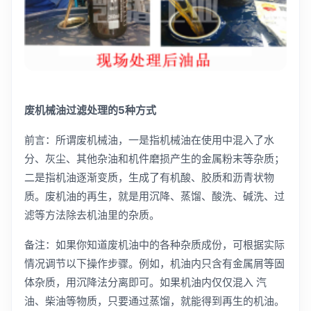
废机械油过滤处理的5种方式
前言：所谓废机械油，一是指机械油在使用中混入了水
分、灰尘、其他杂油和机件磨损产生的金属粉末等杂质；
二是指机油逐渐变质，生成了有机酸、胶质和沥青状物
质。废机油的再生，就是用沉降、蒸馏、酸洗、碱洗、过
滤等方法除去机油里的杂质。
备注：如果你知道废机油中的各种杂质成份，可根据实际
情况调节以下操作步骤。例如，机油内只含有金属屑等固
体杂质，用沉降法分离即可。如果机油内仅仅混入 汽
油、柴油等物质，只要通过蒸馏，就能得到再生的机油。