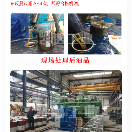
布反复过滤2～4次，即得合格机油。