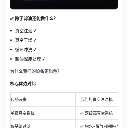
✅ 除了滤油还能做什么？
真空注油 √
真空干燥 √
循环冲洗 √
新油深度处理 √
为什么我们的设备更出色？
核心优势对比
传统设备
我们的真空注油机
单级真空系统
✅ 双级高真空系统
仅基础过滤
✅ 脱水+脱气+脱酸+除杂