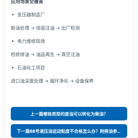
应
用场景全覆盖
变压器制造厂
新油处理 → 组装注油 → 出厂检测
电力维修现场
检修排油 → 油品再生 → 真空注油
石油化工项目
进口油深度处理 → 循环净化 → 设备保养
哪些类型的废油可以转化为柴油？
上一篇
68号液压油运动粘度不合格怎么办？附换油参数！
下一篇