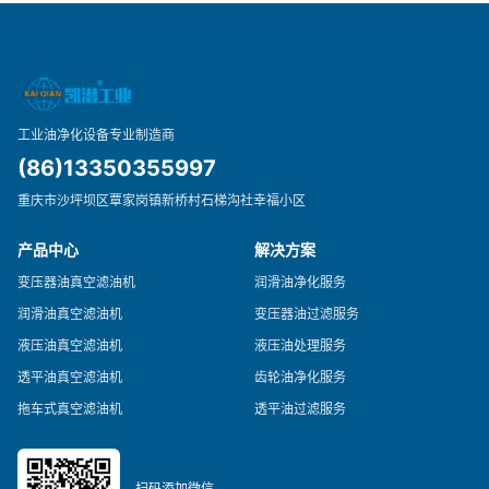
工业油净化设备专业制造商
(86)13350355997
重庆市沙坪坝区覃家岗镇新桥村石梯沟社幸福小区
产品中心
解决方案
变压器油真空滤油机
润滑油净化服务
润滑油真空滤油机
变压器油过滤服务
液压油真空滤油机
液压油处理服务
透平油真空滤油机
齿轮油净化服务
拖车式真空滤油机
透平油过滤服务
扫码添加微信