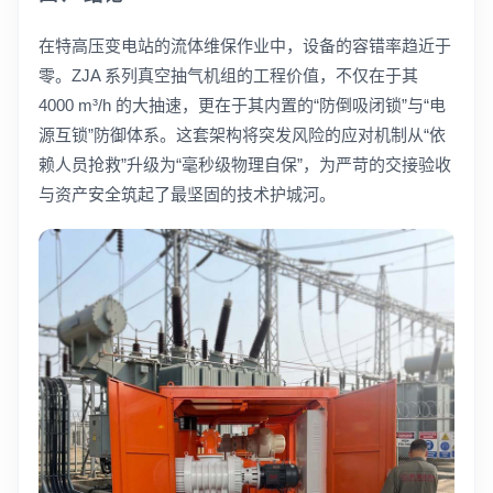
在特高压变电站的流体维保作业中，设备的容错率趋近于
零。ZJA 系列真空抽气机组的工程价值，不仅在于其
4000 m³/h 的大抽速，更在于其内置的“防倒吸闭锁”与“电
源互锁”防御体系。这套架构将突发风险的应对机制从“依
赖人员抢救”升级为“毫秒级物理自保”，为严苛的交接验收
与资产安全筑起了最坚固的技术护城河。