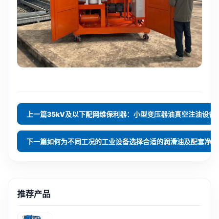
35kV及以下配网维保利器：小型变
上一篇
如何为不同
下一篇
推荐产品