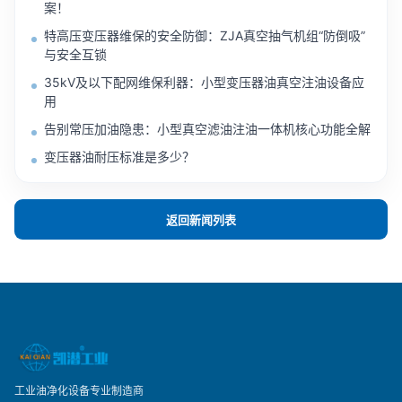
案！
特高压变压器维保的安全防御：ZJA真空抽气机组“防倒吸”
与安全互锁
35kV及以下配网维保利器：小型变压器油真空注油设备应
用
告别常压加油隐患：小型真空滤油注油一体机核心功能全解
变压器油耐压标准是多少？
返回新闻列表
工业油净化设备专业制造商