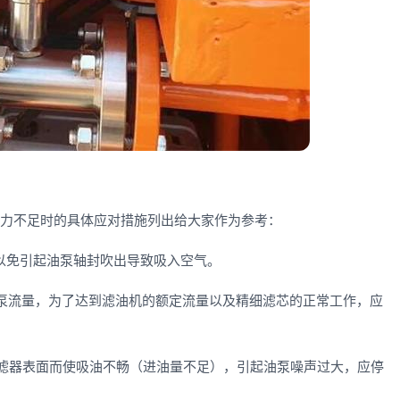
力不足时的具体应对措施列出给大家作为参考：
免引起油泵轴封吹出导致吸入空气。
流量，为了达到滤油机的额定流量以及精细滤芯的正常工作，应
器表面而使吸油不畅（进油量不足），引起油泵噪声过大，应停