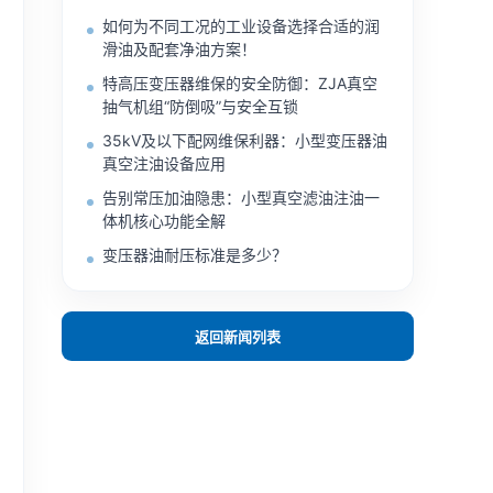
如何为不同工况的工业设备选择合适的润
滑油及配套净油方案！
特高压变压器维保的安全防御：ZJA真空
抽气机组“防倒吸”与安全互锁
35kV及以下配网维保利器：小型变压器油
真空注油设备应用
告别常压加油隐患：小型真空滤油注油一
体机核心功能全解
变压器油耐压标准是多少？
返回新闻列表