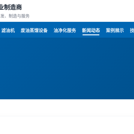
业制造商
研发、制造与服务
滤油机
废油蒸馏设备
油净化服务
新闻动态
案例展示