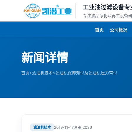
工业油过滤设备专
专注油品净化及再生设备
首页
公司概况
新闻详情
>
>
首页
滤油机技术
滤油机保养知识及滤油机压力常识
2019-11-17
浏览
2036
滤油机技术