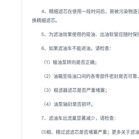
4、精细滤芯在使用一段时间后，易被污染物逐渐堵
换精细滤芯。
5、为滤油效果使用的吸油、出油软管应随时保
6、如果滤油车不能进油，请检查：
（1）输油泵转向是否正确；
（2）油箱至吸油口间的各零部件密封是否可靠，
（3）粗滤器滤芯是否严重堵塞；
（4）油泵轴封是否损坏。
7、滤油车出流量显著减少，请检查：
(1)粗、精过滤滤芯是否堵塞严重；更多关于
滤