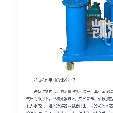
滤油机停用时的保养知识：
设备维护技术：滤油机包括初滤器、真空蒸发罐、
气压力作用下，经初滤器进入真空蒸发罐。油被加热
发为水蒸汽，进入冷凝器冷凝后排出。未冷凝的水蒸