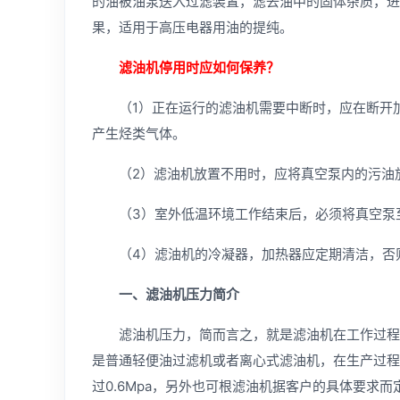
的油被油泵送入过滤装置，滤去油中的固体杂质，进
果，适用于高压电器用油的提纯。
滤油机停用时应如何保养？
（1）正在运行的滤油机需要中断时，应在断开加热
产生烃类气体。
（2）滤油机放置不用时，应将真空泵内的污油
（3）室外低温环境工作结束后，必须将真空泵至
（4）滤油机的冷凝器，加热器应定期清洁，否
一、滤油机压力简
介
滤油机压力，简而言之，就是滤油机在工作过程中
是普通轻便油过滤机或者离心式滤油机，在生产过程
过0.6Mpa，另外也可根
滤油机
据客户的具体要求而