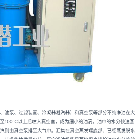
油泵、过滤装置、冷凝器凝汽器）和真空泵等部分不纯净油在大
至100℃以上后喷入真空室，成为细小的油滴。油中的水分快速蒸
汽则由真空泵排至大气中。汇集在真空蒸发罐底部、已经蒸发脱水