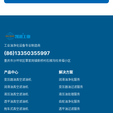
工业油净化设备专业制造商
(86)13350355997
重庆市沙坪坝区覃家岗镇新桥村石梯沟社幸福小区
产品中心
解决方案
变压器油真空滤油机
润滑油净化服务
润滑油真空滤油机
变压器油过滤服务
液压油真空滤油机
液压油处理服务
透平油真空滤油机
齿轮油净化服务
拖车式真空滤油机
透平油过滤服务