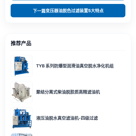
变压器油脱色过滤装置5大特点
下一篇
推荐产品
TYB 系列防爆型润滑油真空脱水净化机组
聚结分离式柴油脱胶质高精滤油机
液压油脱水真空滤油机-四级过滤