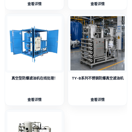
查看详情
查看详情
真空型防爆滤油机在线处理！
TY-B系列不锈钢防爆真空滤油机
查看详情
查看详情