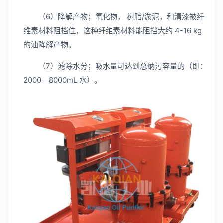
（6）降解产物；氧化物， 树脂/淤泥，和清漆被纤
维素材料阻挡住，这种纤维素材料能阻挡大约 4-16 kg
的油降解产物。
（7）滤除水分；吸水量可达到总纳污容量的（即：
2000－8000mL 水）。