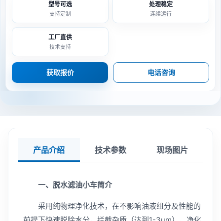
型号可选
处理稳定
支持定制
连续运行
工厂直供
技术支持
获取报价
电话咨询
产品介绍
技术参数
现场图片
一、脱水滤油小车简介
采用纯物理净化技术，在不影响油液组分及性能的
前提下快速脱除水分，拦截杂质（达到1-3um），净化