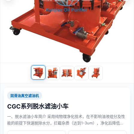
润滑油真空滤油机
CGC系列脱水滤油小车
一、脱水滤油小车简介 采用纯物理净化技术，在不影响油液组分及性
能的前提下快速脱除水分，拦截杂质（达到1-3um），净化后降低油
液酸值，提供润滑性能和冷却性能。 脱水滤油小车