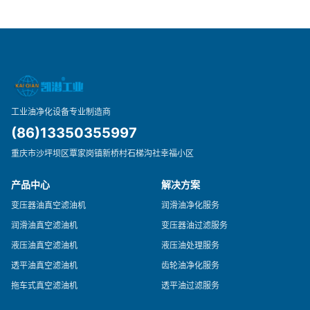
工业油净化设备专业制造商
(86)13350355997
重庆市沙坪坝区覃家岗镇新桥村石梯沟社幸福小区
产品中心
解决方案
变压器油真空滤油机
润滑油净化服务
润滑油真空滤油机
变压器油过滤服务
液压油真空滤油机
液压油处理服务
透平油真空滤油机
齿轮油净化服务
拖车式真空滤油机
透平油过滤服务