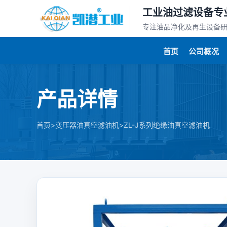
工业油过滤设备专
专注油品净化及再生设备
首页
公司概况
产品详情
>
>
首页
变压器油真空滤油机
ZL-J系列绝缘油真空滤油机