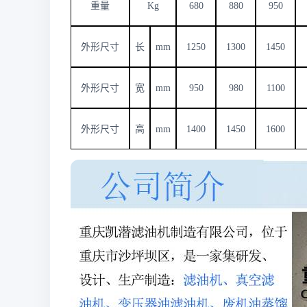
重量
Kg
680
880
950
外形尺寸
长
mm
1250
1300
1450
外形尺寸
宽
mm
950
980
1100
外形尺寸
高
mm
1400
1450
1600