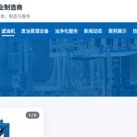
业制造商
研发、制造与服务
滤油机
废油蒸馏设备
油净化服务
新闻动态
案例展示
1 / 5