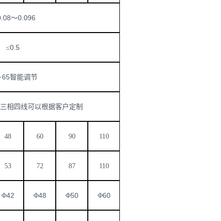
0.08
0.096
～
0.5
≤
65
－
智能调节
三相四线可以根据客户定制
48
60
90
110
53
72
87
110
42
48
50
60
Φ
Φ
Φ
Φ