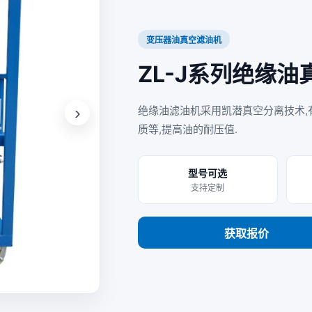
变压器油真空滤油机
ZL-J系列绝缘
›
绝缘油滤油机采用凯潜真空分离技术,有
质等,提高油的耐压值.
型号可选
支持定制
获取报价