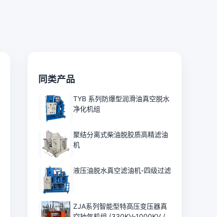
同类产品
TYB 系列防爆型润滑油真空脱水
净化机组
聚结分离式柴油脱胶质高精滤油
机
液压油脱水真空滤油机-四级过滤
ZJA系列智能型特高压变压器真
空抽气机组 (330KV-1000KV /