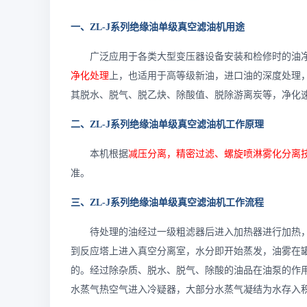
一、ZL-J系列绝缘油单级真空滤油机用途
广泛应用于各类大型变压器设备安装和检修时的油
净化处理
上，也适用于高等级新油，进口油的深度处理
其脱水、脱气、脱乙炔、除酸值、脱除游离炭等，净化
二、ZL-J系列绝缘油单级真空滤油机工作原理
本机根据
减压分离，精密过滤、螺旋喷淋雾化分离
准。
三、ZL-J系列绝缘油单级真空滤油机工作流程
待处理的油经过一级粗滤器后进入加热器进行加热
到反应塔上进入真空分离室，水分即开始蒸发，油雾在
的。经过除杂质、脱水、脱气、除酸的油品在油泵的作
水蒸气热空气进入冷疑器，大部分水蒸气凝结为水存入